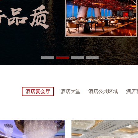
酒店宴会厅
酒店大堂
酒店公共区域
酒店