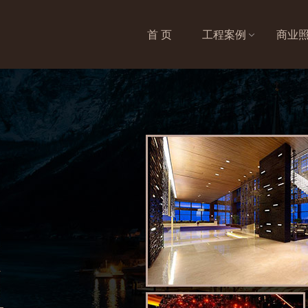
首 页
工程案例
商业