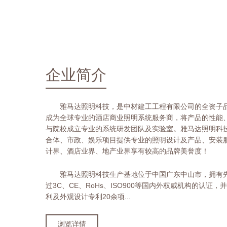
企业简介
雅马达照明科技，是中材建工工程有限公司的全资子品
成为全球专业的酒店商业照明系统服务商，将产品的性能
与院校成立专业的系统研发团队及实验室。雅马达照明科
合体、市政、娱乐项目提供专业的照明设计及产品、安装
计界、酒店业界、地产业界享有较高的品牌美誉度！
雅马达照明科技生产基地位于中国广东中山市，拥有
过3C、CE、RoHs、ISO900等国内外权威机构的认
利及外观设计专利20余项...
浏览详情